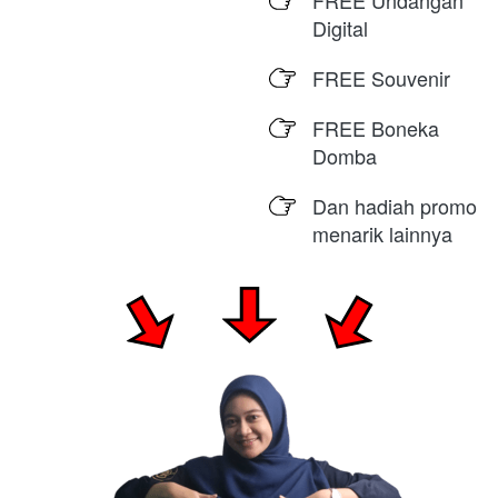
FREE Undangan 
Digital
FREE Souvenir
FREE Boneka 
Domba
Dan hadiah promo 
menarik lainnya