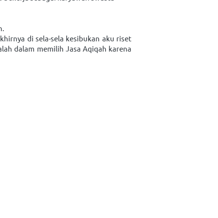
h.
rnya di sela-sela kesibukan aku riset 
alah dalam memilih Jasa Aqiqah karena 