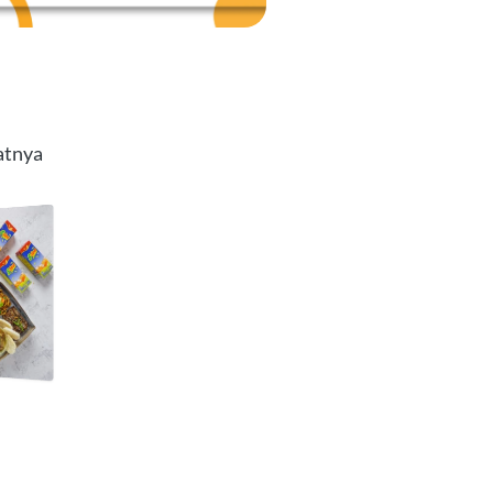
atnya