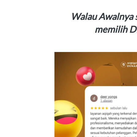
Walau Awalnya s
memilih D