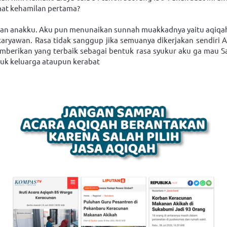
aat kehamilan pertama?
iran anakku. Aku pun menunaikan sunnah muakkadnya yaitu aqiqa
yawan. Rasa tidak sanggup jika semuanya dikerjakan sendiri Akhi
mberikan yang terbaik sebagai bentuk rasa syukur aku ga mau S
uk keluarga ataupun kerabat