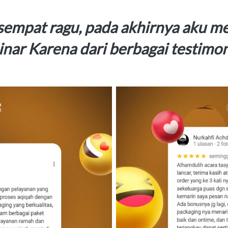
empat ragu, pada akhirnya aku m
inar
Karena dari berbagai testimon