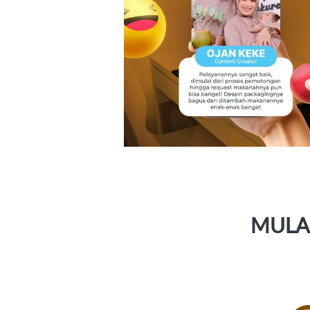
MULAI