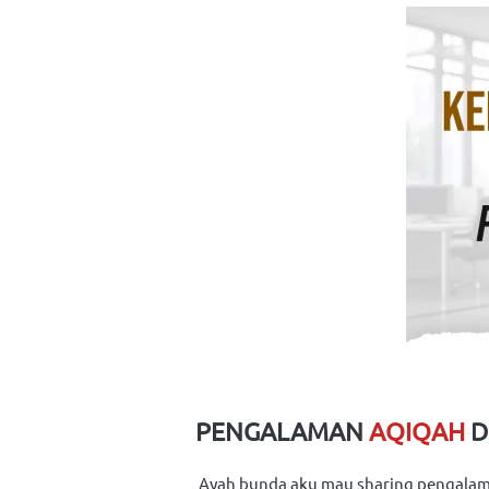
PENGALAMAN 
AQIQAH
D
Ayah bunda aku mau sharing pengalaman