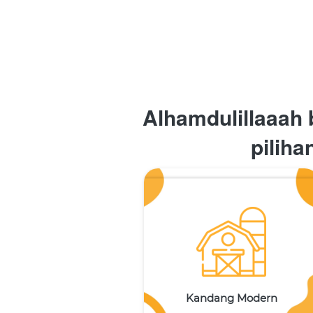
Alhamdulillaaah 
piliha
Kandang Modern