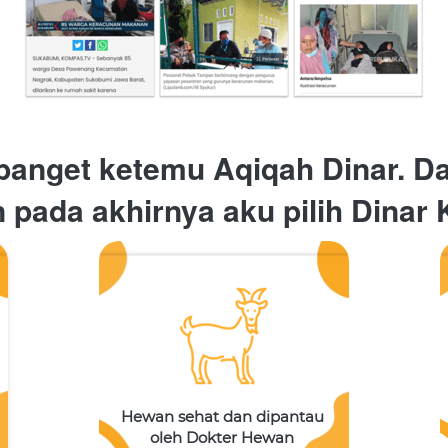
banget ketemu Aqiqah Dinar. Da
n pada akhirnya aku pilih Dinar
Hewan sehat dan dipantau 
oleh Dokter Hewan 