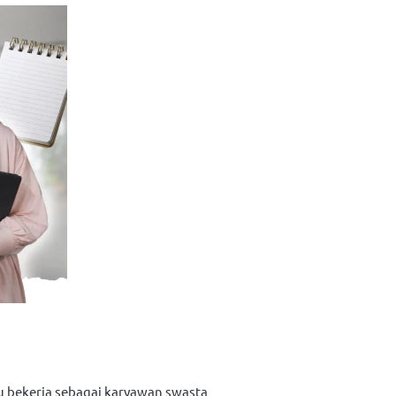
u bekerja sebagai karyawan swasta