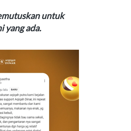
emutuskan untuk 
i yang ada.