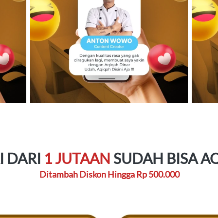
 DARI 
1 JUTAAN
 SUDAH BISA A
Ditambah Diskon Hingga Rp 500.000