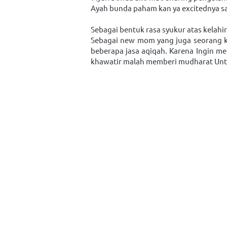
Ayah bunda paham kan ya excitednya s
Sebagai bentuk rasa syukur atas kelah
Sebagai new mom yang juga seorang kar
beberapa jasa aqiqah. Karena Ingin me
khawatir malah memberi mudharat Unt