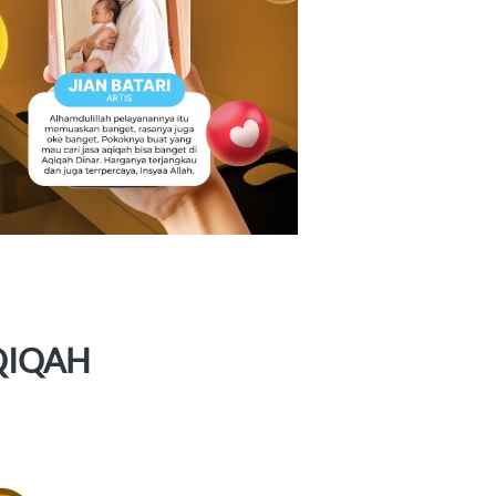
QIQAH 