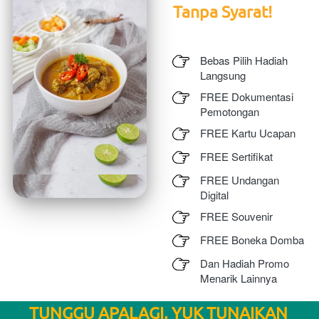
Tanpa Syarat!
Bebas Pilih Hadiah 
Langsung
FREE Dokumentasi 
Pemotongan
FREE Kartu Ucapan
FREE Sertifikat
FREE Undangan 
Digital
FREE Souvenir
FREE Boneka Domba
Dan Hadiah Promo 
Menarik Lainnya
TUNGGU APALAGI, YUK TUNAIKAN 