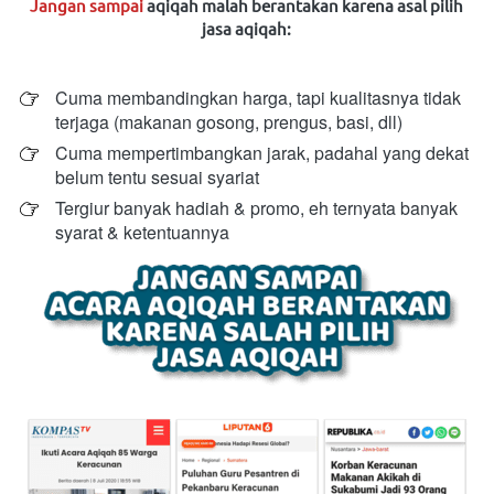
Jangan sampai
aqiqah malah berantakan karena asal pilih 
jasa aqiqah:
Cuma membandingkan harga, tapi kualitasnya tidak 
terjaga (makanan gosong, prengus, basi, dll) 
Cuma mempertimbangkan jarak, padahal yang dekat 
belum tentu sesuai syariat
Tergiur banyak hadiah & promo, eh ternyata banyak 
syarat & ketentuannya