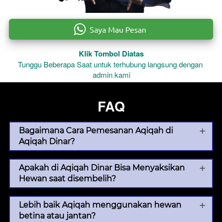
`
Saya Mau Pesan
Klik Tombol Diatas
Tunggu Beberapa Saat untuk terhubung langsung dengan 
admin kami
FAQ
Bagaimana Cara Pemesanan Aqiqah di
Aqiqah Dinar?
Apakah di Aqiqah Dinar Bisa Menyaksikan
Hewan saat disembelih?
Lebih baik Aqiqah menggunakan hewan
betina atau jantan?