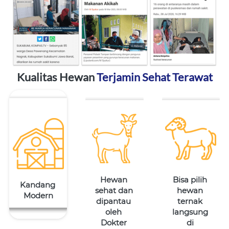
Kualitas Hewan 
Terjamin Sehat Terawat
Hewan 
Bisa pilih 
Kandang 
sehat dan 
hewan 
Modern
dipantau 
ternak 
oleh 
langsung 
Dokter 
di 