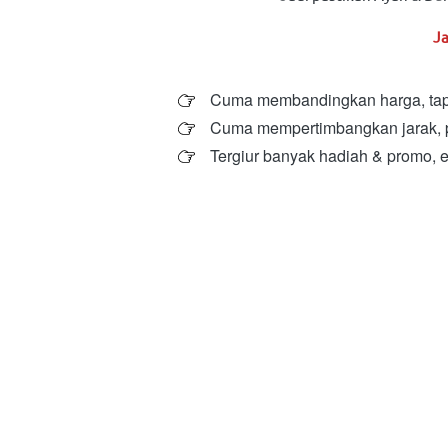
J
Cuma membandingkan harga, tapi k
Cuma mempertimbangkan jarak, pa
Tergiur banyak hadiah & promo, e