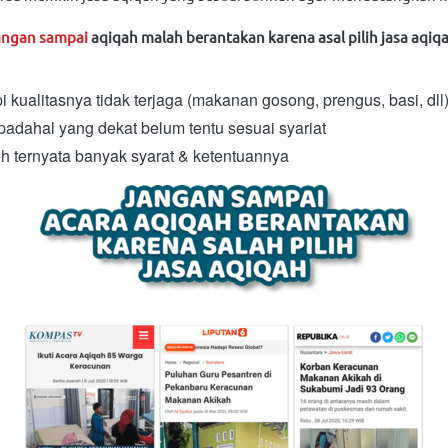
angan sampai
aqiqah malah berantakan karena asal pilih jasa aqiqa
ualitasnya tidak terjaga (makanan gosong, prengus, basi, dll)
dahal yang dekat belum tentu sesuai syariat
h ternyata banyak syarat & ketentuannya