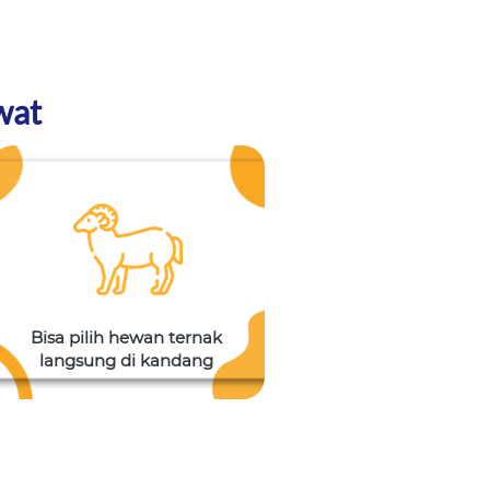
wat
Bisa pilih hewan ternak 
langsung di kandang 