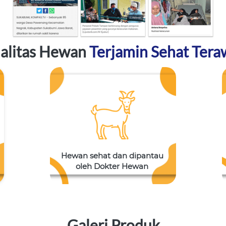
alitas Hewan 
Terjamin Sehat Tera
Hewan sehat dan dipantau 
oleh Dokter Hewan 
Galeri Produk