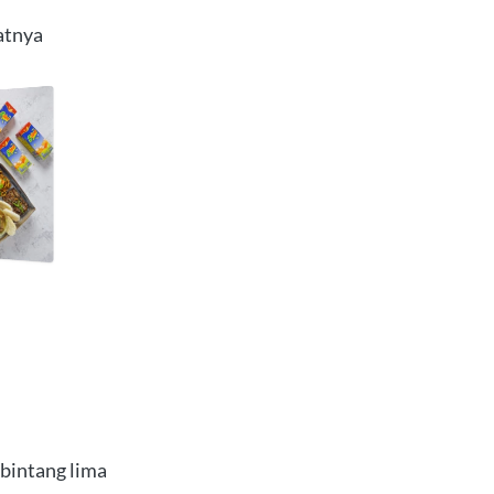
atnya
bintang lima