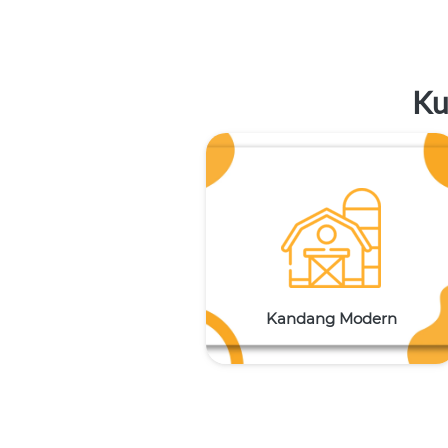
Ku
Kandang Modern