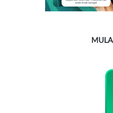
MULAI