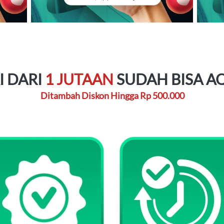
 DARI 
1 JUTAAN
 SUDAH BISA A
Ditambah Diskon Hingga Rp 500.000