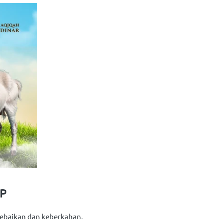
P
kebaikan dan keberkahan.