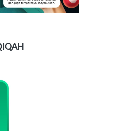
QIQAH 