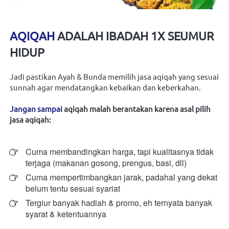
AQIQAH
ADALAH IBADAH 1X SEUMUR 
HIDUP
Jadi pastikan Ayah & Bunda memilih jasa aqiqah yang sesuai 
sunnah agar mendatangkan kebaikan dan keberkahan.
Jangan sampai
aqiqah malah berantakan karena asal pilih 
jasa aqiqah:
Cuma membandingkan harga, tapi kualitasnya tidak 
terjaga (makanan gosong, prengus, basi, dll) 
Cuma mempertimbangkan jarak, padahal yang dekat 
belum tentu sesuai syariat
Tergiur banyak hadiah & promo, eh ternyata banyak 
syarat & ketentuannya