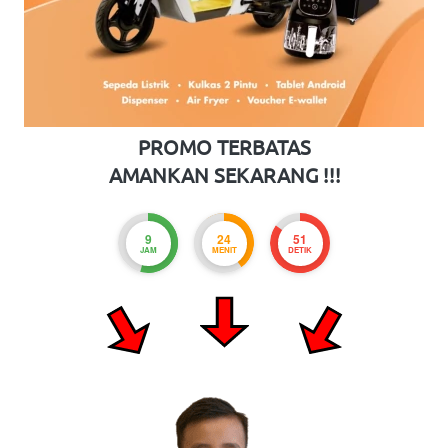
PROMO TERBATAS
AMANKAN SEKARANG !!!
9
24
50
JAM
MENIT
DETIK