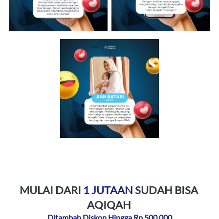
MULAI DARI 
1 JUTAAN
 SUDAH BISA 
AQIQAH 
Ditambah Diskon Hingga Rp 500.000