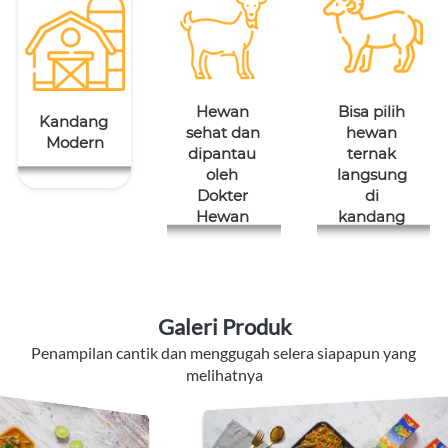
Hewan 
Bisa pilih 
Kandang 
sehat dan 
hewan 
Modern
dipantau 
ternak 
oleh 
langsung 
Dokter 
di 
Hewan 
kandang 
Galeri Produk
Penampilan cantik dan menggugah selera siapapun yang 
melihatnya